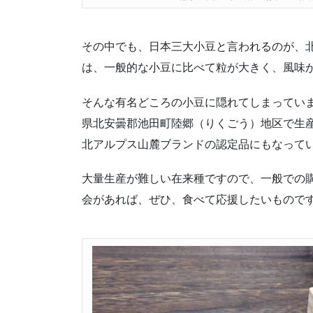
その中でも、日本三大小豆と言われるのが、
は、一般的な小豆に比べて粒が大きく、風味
そんな有名どころの小豆に隠れてしまっていま
県北安曇郡池田町陸郷（りくごう）地区で生
北アルプス山麓ブランドの認定品にもなって
大量生産が難しい在来種ですので、一般での
会があれば、ぜひ、食べて応援したいもので