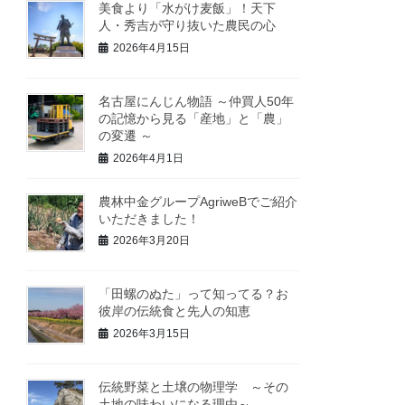
美食より「水がけ麦飯」！天下
人・秀吉が守り抜いた農民の心
2026年4月15日
名古屋にんじん物語 ～仲買人50年
の記憶から見る「産地」と「農」
の変遷 ～
2026年4月1日
農林中金グループAgriweBでご紹介
いただきました！
2026年3月20日
「田螺のぬた」って知ってる？お
彼岸の伝統食と先人の知恵
2026年3月15日
伝統野菜と土壌の物理学 ～その
土地の味わいになる理由～