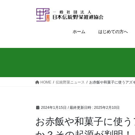
ホーム
はじめての方へ
HOME
伝統野菜ニュース
お赤飯や和菓子に使うアズ
2024年1月15日
/ 最終更新日時 :
2025年2月10日
お赤飯や和菓子に使う
か？その起源が判明！