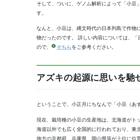
そして、ついに、ゲノム解析によって「小豆
す。
なんと、小豆は、縄文時代の日本列島で作物
物だったのです。 詳しい内容については、「日
ので、
そちら
をご参考ください。
アズキの起源に思いを馳
ということで、小正月にちなんで「小豆（あ
現在、栽培種の小豆の生産地は、北海道がトッ
海道以外でも広く全国的に行われており、東
地方の京都府、兵庫県、岡山県等が上位に位