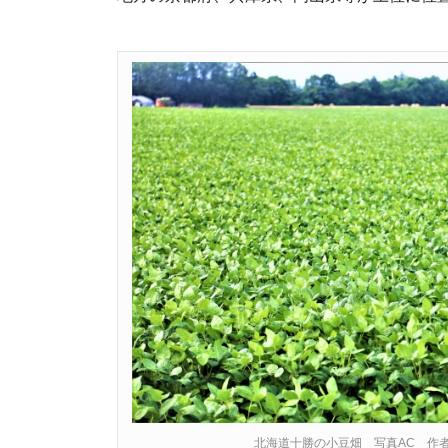
北海道十勝の小豆畑 写真AC 作者