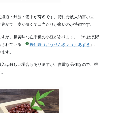
北海道・丹波・備中が有名です。特に丹波大納言小豆
が豊かで、皮が薄くて口当たりが良いのが特徴です。
すが、超美味な在来種の小豆があります。 それは長野
産されている「
桜仙峡（おうせんきょう）あずき
」。
います。
購入は難しい場合もありますが、貴重な品種なので、機
す。