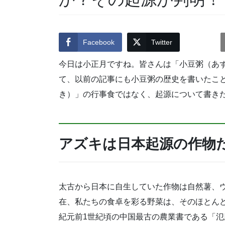
Facebook
Twitter
今日は小正月ですね。皆さんは「小豆粥（あず
て、以前の記事にも小豆粥の歴史を書いたこと
き）」の行事食ではなく、起源について書き
アズキは日本起源の作物
太古から日本に自生していた作物は自然薯、ウ
在、私たちの食卓を彩る野菜は、そのほとんど
紀元前1世紀頃の中国最古の農業書である「