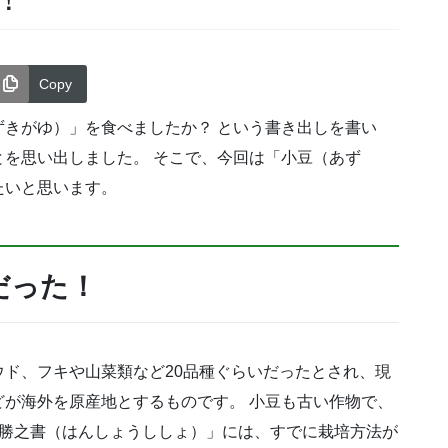
Copy
きがゆ）」を食べましたか？ という書き出しを書い
を思い出しました。 そこで、今回は「小豆（あず
たいと思います。
だった！
ド、フキや山菜類など20品種ぐらいだったとされ、現
が海外を原産地とするものです。 小豆も古い作物で、
氾勝之書（はんしょうししょ）」には、すでに栽培方法が