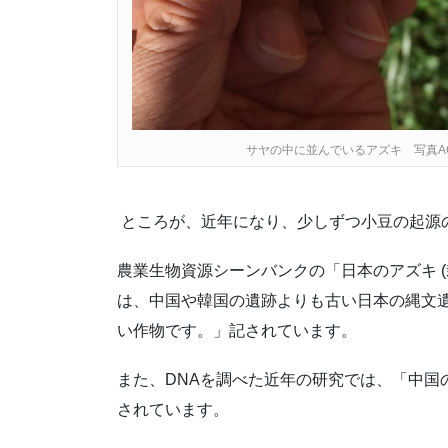
サヤの中に並んでいるアズキ 写真AC 
ところが、近年になり、少しずつ小豆の起源
農業生物資源シーンバンクの「日本のアズキ 
は、中国や韓国の遺跡よりも古い日本の縄文
い作物です。」記されています。
また、DNAを調べた近年の研究では、「中国
されています。