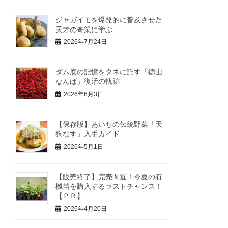
ジャガイモを爆発的に普及させた
天才の奇策に学ぶ
2026年7月24日
ダム底の記憶をタネに託す「徳山
なんば」復活の軌跡
2026年6月3日
【保存版】あいちの伝統野菜「天
狗なす」入手ガイド
2026年5月1日
【販売終了】完売間近！今夏の有
機苗を購入するラストチャンス！
【ＰＲ】
2026年4月20日