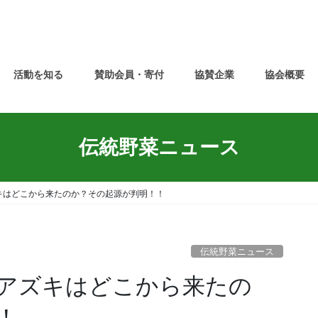
活動を知る
賛助会員・寄付
協賛企業
協会概要
伝統野菜ニュース
キはどこから来たのか？その起源が判明！！
伝統野菜ニュース
アズキはどこから来たの
！