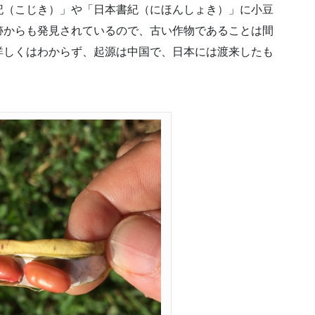
記（こじき）」や「日本書紀（にほんしょき）」に小豆
跡からも発見されているので、古い作物であることは間
詳しくはわからず、起源は中国で、日本には渡来したも