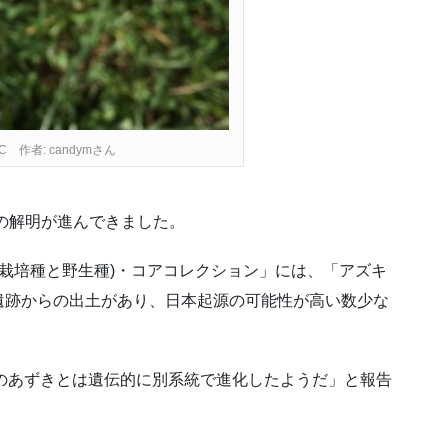
作者: candymさん
の解明が進んできました。
(栽培種と野生種)・コアコレクション」には、「アズキ
遺跡からの出土があり、日本起源の可能性が高い数少な
のあずきとは遺伝的に別系統で進化したようだ」と報告