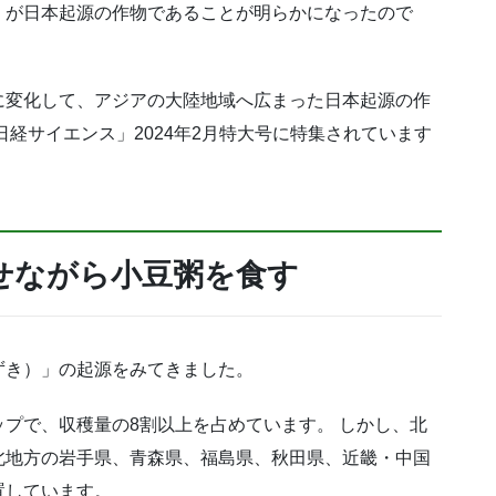
」が日本起源の作物であることが明らかになったので
に変化して、アジアの大陸地域へ広まった日本起源の作
経サイエンス」2024年2月特大号に特集されています
せながら小豆粥を食す
ずき）」の起源をみてきました。
プで、収穫量の8割以上を占めています。 しかし、北
北地方の岩手県、青森県、福島県、秋田県、近畿・中国
置しています。